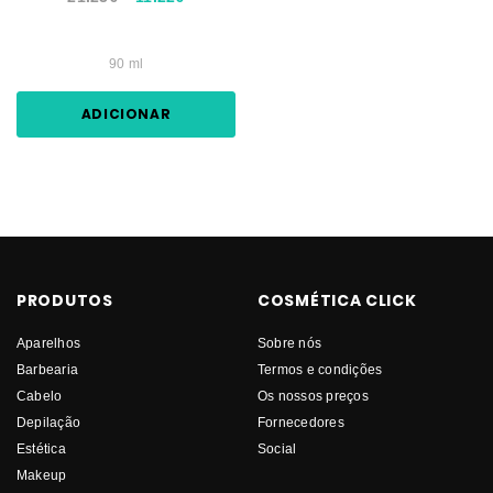
90 ml
ADICIONAR
PRODUTOS
COSMÉTICA CLICK
Aparelhos
Sobre nós
Barbearia
Termos e condições
Cabelo
Os nossos preços
Depilação
Fornecedores
Estética
Social
Makeup