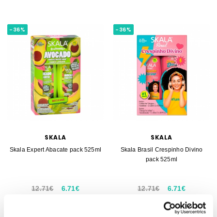
-36%
-36%
SKALA
SKALA
Skala Expert Abacate pack 525ml
Skala Brasil Crespinho Divino
pack 525ml
12.71€
6.71€
12.71€
6.71€