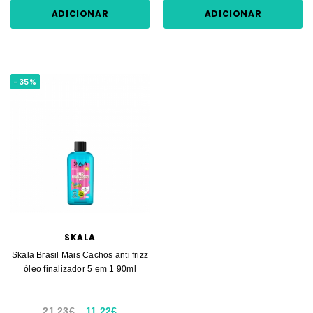
ADICIONAR
ADICIONAR
-35%
SKALA
Skala Brasil Mais Cachos anti frizz
óleo finalizador 5 em 1 90ml
21.23€
11.22€