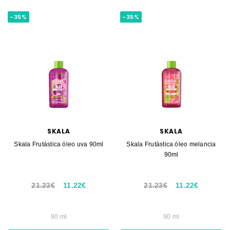
-35%
-35%
SKALA
SKALA
Skala Frutástica óleo uva 90ml
Skala Frutástica óleo melancia
90ml
21.23€
11.22€
21.23€
11.22€
90 ml
90 ml