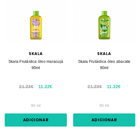
SKALA
SKALA
Skala Frutástica óleo maracujá
Skala Frutástica óleo abacate
90ml
90ml
21.23€
11.22€
21.23€
11.22€
90 ml
90 ml
ADICIONAR
ADICIONAR