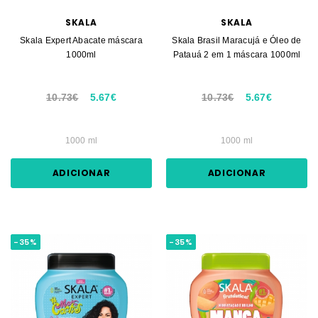
SKALA
SKALA
Skala Expert Abacate máscara
Skala Brasil Maracujá e Óleo de
1000ml
Patauá 2 em 1 máscara 1000ml
10.73€
5.67€
10.73€
5.67€
1000 ml
1000 ml
ADICIONAR
ADICIONAR
-35%
-35%