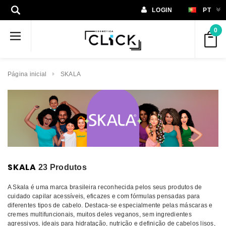
LOGIN
PT
0
Página inicial
SKALA
SKALA
23 Produtos
A Skala é uma marca brasileira reconhecida pelos seus produtos de
cuidado capilar acessíveis, eficazes e com fórmulas pensadas para
diferentes tipos de cabelo. Destaca-se especialmente pelas máscaras e
cremes multifuncionais, muitos deles veganos, sem ingredientes
agressivos, ideais para hidratação, nutrição e definição de cabelos lisos,