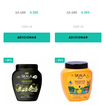
12.18€
4.39€
12.18€
4.39€
1000 ml
1000 ml
ADICIONAR
ADICIONAR
-35%
-35%