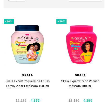
-56%
-56%
SKALA
SKALA
Skala Expert Coquetel de Frutas
Skala Expert Divino Potinho
Family 2 em 1 máscara 1000ml
máscara 1000ml
12.18€
4.39€
12.18€
4.39€