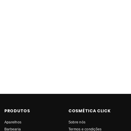
PRODUTOS
COSMÉTICA CLICK
Aparelhos
Sobre nós
Barbearia
Termos e condições