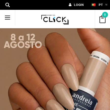
LOGIN
PT
0