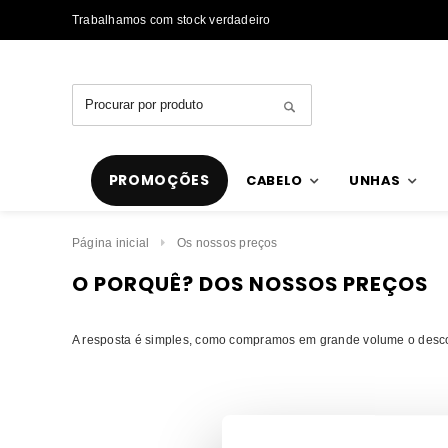
Trabalhamos com stock verdadeiro
PROMOÇÕES
CABELO
UNHAS
Página inicial
Os nossos preços
O PORQUÊ? DOS NOSSOS PREÇOS
A resposta é simples, como compramos em grande volume o descont