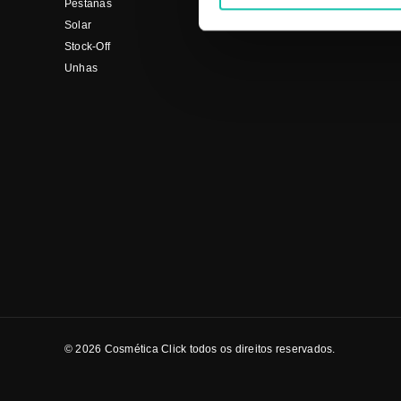
Pestanas
Solar
Stock-Off
Unhas
© 2026 Cosmética Click todos os direitos reservados.