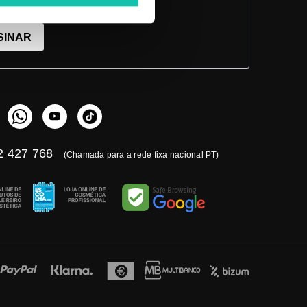
 aceito a política de privacidade.
SINAR
 427 768
(Chamada para a rede fixa nacional PT)