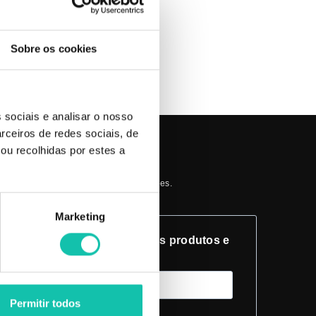
Sobre os cookies
 sociais e analisar o nosso
rceiros de redes sociais, de
ou recolhidas por estes a
 A NOSSA NEWSLETTER
es sobre os nossos produtos e promoções.
Marketing
a novidades sobre os nossos produtos e
oções.
Permitir todos