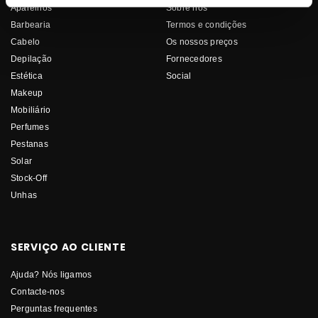
Aparelhos
Sobre nós
Barbearia
Termos e condições
Cabelo
Os nossos preços
Depilação
Fornecedores
Estética
Social
Makeup
Mobiliário
Perfumes
Pestanas
Solar
Stock-Off
Unhas
SERVIÇO AO CLIENTE
Ajuda? Nós ligamos
Contacte-nos
Perguntas frequentes