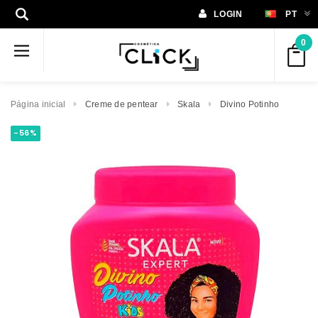
LOGIN
PT
0
Página inicial
Creme de pentear
Skala
Divino Potinho
-56%