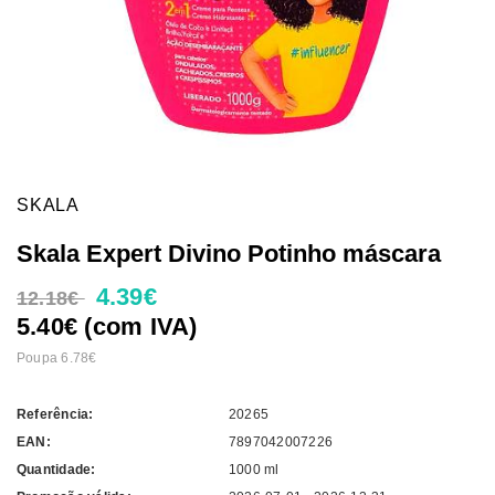
SKALA
Skala Expert Divino Potinho máscara
4.39€
12.18€
5.40€ (com IVA)
Poupa 6.78€
Referência:
20265
EAN:
7897042007226
Quantidade:
1000 ml