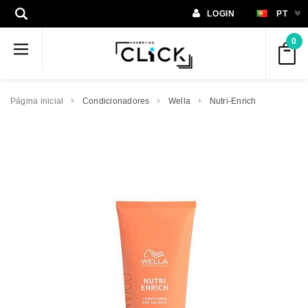
LOGIN
PT
0
Página inicial
Condicionadores
Wella
Nutri-Enrich