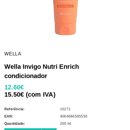
WELLA
Wella Invigo Nutri Enrich
condicionador
12.60€
15.50€ (com IVA)
Referência:
10271
EAN:
4064666585550
Quantidade:
200 ml