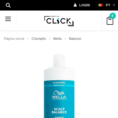
LOGIN
PT
0
Página inicial
Champôs
Wella
Balance