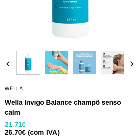
WELLA
Wella Invigo Balance champô senso
calm
21.71€
26.70€ (com IVA)