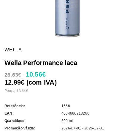
WELLA
Wella Performance laca
10.56€
26.63€
12.99€ (com IVA)
Poupa 13.64€
Referência:
1558
EAN:
4064666213286
Quantidade:
500 ml
Promoção válida:
2026-07-01 - 2026-12-31