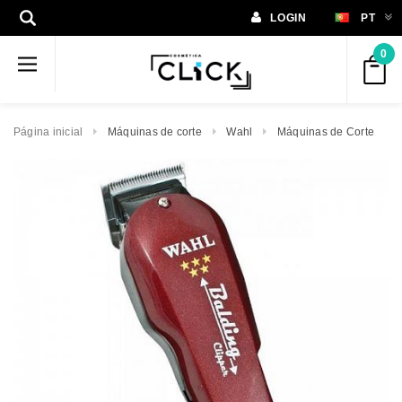
LOGIN
PT
0
Página inicial
Máquinas de corte
Wahl
Máquinas de Corte