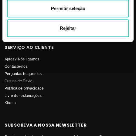
Pestanas
Permitir seleção
Solar
Stock-Off
Unhas
Rejeitar
SERVIÇO AO CLIENTE
Ajuda? Nós ligamos
Contacte-nos
Perguntas frequentes
Custos de Envio
Política de privacidade
Livro de reclamações
Klarna
SUBSCREVA A NOSSA NEWSLETTER