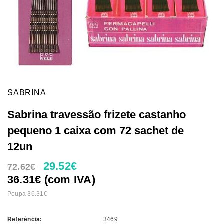
SABRINA
Sabrina travessão frizete castanho
pequeno 1 caixa com 72 sachet de
12un
29.52€
72.62€
36.31€ (com IVA)
Poupa 36.31€
Referência:
3469