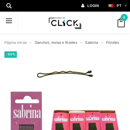
LOGIN
PT
0
Página inicial
Ganchos, molas e frizetes
Sabrina
Frizetes
-50%