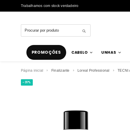
Trabalhamos com stock verdadeiro
PROMOÇÕES
CABELO
UNHAS
Página inicial
Finalizante
Loreal Professional
TECNI 
-31%