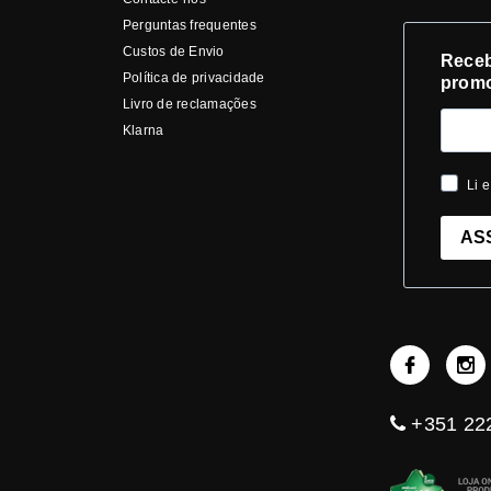
Perguntas frequentes
Custos de Envio
Receb
Política de privacidade
prom
Livro de reclamações
Klarna
Li e
AS
+351 222