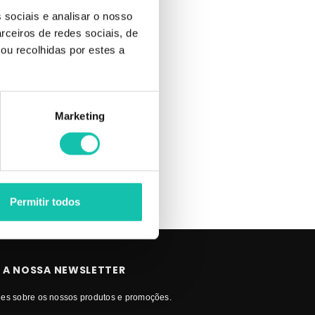
 sociais e analisar o nosso
rceiros de redes sociais, de
ou recolhidas por estes a
LHOR PREÇO
Marketing
Permitir todos
 A NOSSA NEWSLETTER
es sobre os nossos produtos e promoções.