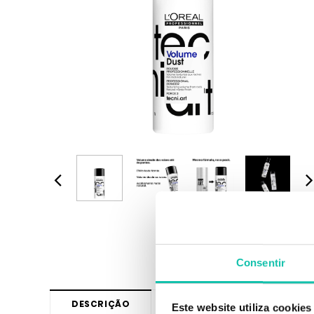
Consentir
DESCRIÇÃO
+
INFORMAÇÃO
ING
Este website utiliza cookies