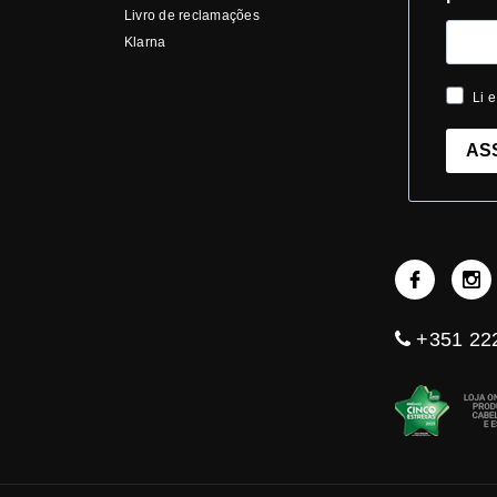
Livro de reclamações
Klarna
Li e
AS
+351 222