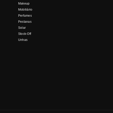
Makeup
Mobiliário
Perfumes
Pestanas
Solar
Stock-Off
Unhas