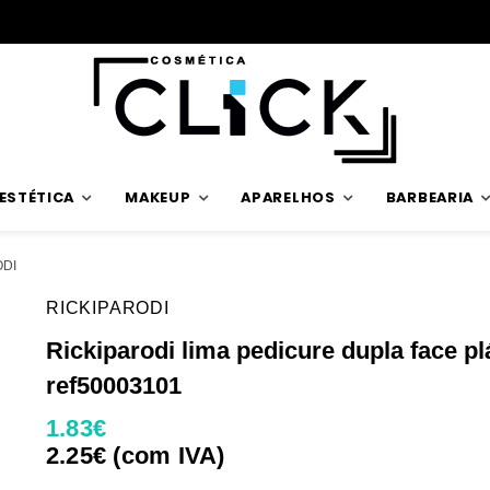
ESTÉTICA
MAKEUP
APARELHOS
BARBEARIA
ODI
RICKIPARODI
Rickiparodi lima pedicure dupla face pl
ref50003101
1.83€
2.25€ (com IVA)