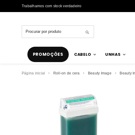
Trabalhamos com stock verdadeiro
PROMOÇÕES
CABELO
UNHAS
Página inicial
Roll-on de cera
Beauty Image
Beauty 