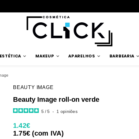
Envios rápidos
ESTÉTICA
MAKEUP
APARELHOS
BARBEARIA
Image
BEAUTY IMAGE
Beauty Image roll-on verde
5
/
5
-
1
opiniões
1.42€
1.75€ (com IVA)