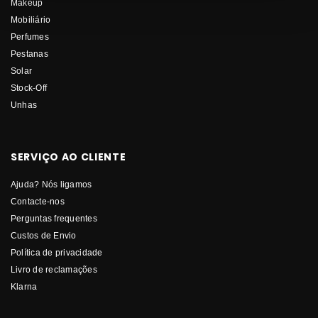
Makeup
Mobiliário
Perfumes
Pestanas
Solar
Stock-Off
Unhas
SERVIÇO AO CLIENTE
Ajuda? Nós ligamos
Contacte-nos
Perguntas frequentes
Custos de Envio
Política de privacidade
Livro de reclamações
Klarna