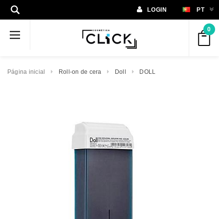
LOGIN
PT
0
Página inicial
Roll-on de cera
Doll
DOLL