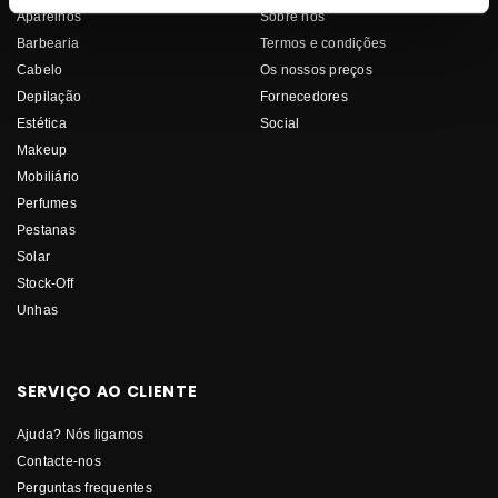
Aparelhos
Sobre nós
Barbearia
Termos e condições
Cabelo
Os nossos preços
Depilação
Fornecedores
Estética
Social
Makeup
Mobiliário
Perfumes
Pestanas
Solar
Stock-Off
Unhas
SERVIÇO AO CLIENTE
Ajuda? Nós ligamos
Contacte-nos
Perguntas frequentes