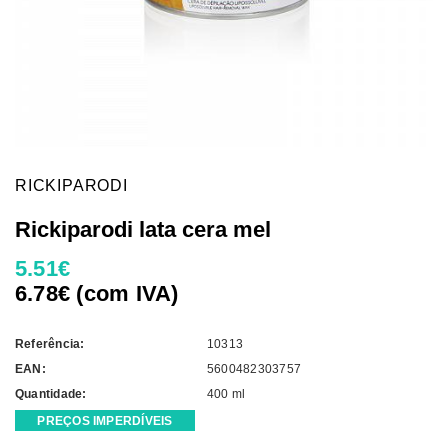
RICKIPARODI
Rickiparodi lata cera mel
5.51€
6.78€ (com IVA)
Referência:
10313
EAN:
5600482303757
Quantidade:
400 ml
PREÇOS IMPERDÍVEIS