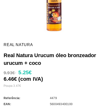
REAL NATURA
Real Natura Urucum óleo bronzeador
urucum + coco
5.25€
9.93€
6.46€ (com IVA)
Poupa 3.47€
Referência:
4479
EAN:
5600493400100