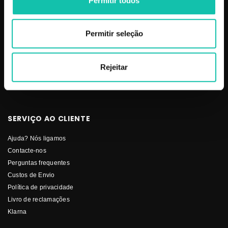
Permitir todos
Makeup
Mobiliário
Perfumes
Permitir seleção
Pestanas
Solar
Rejeitar
Stock-Off
Unhas
SERVIÇO AO CLIENTE
Ajuda? Nós ligamos
Contacte-nos
Perguntas frequentes
Custos de Envio
Política de privacidade
Livro de reclamações
Klarna