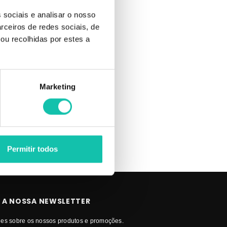
 sociais e analisar o nosso
rceiros de redes sociais, de
ou recolhidas por estes a
mpôs REAL
Marketing
Permitir todos
 A NOSSA NEWSLETTER
es sobre os nossos produtos e promoções.