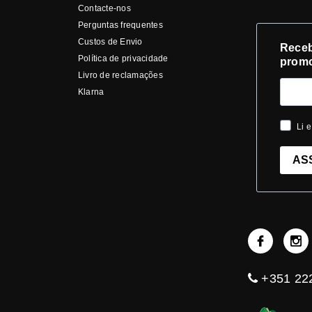
Contacte-nos
Perguntas frequentes
Custos de Envio
Receb
Política de privacidade
prom
Livro de reclamações
Klarna
Li e
AS
+351 222