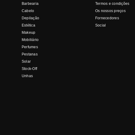
Barbearia
Termos e condições
Cabelo
Os nossos preços
Depilação
Fornecedores
Estética
Social
Makeup
Mobiliário
Perfumes
Pestanas
Solar
Stock-Off
Unhas