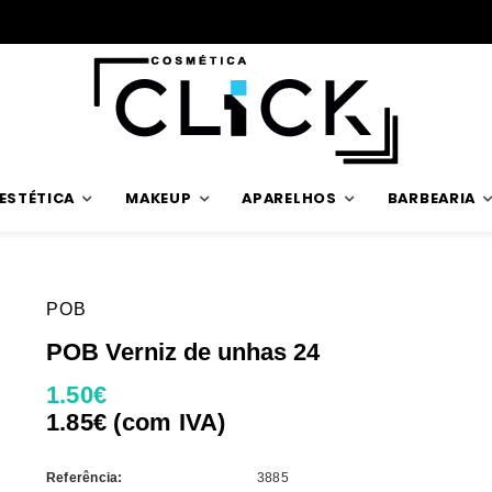
ESTÉTICA
MAKEUP
APARELHOS
BARBEARIA
POB
POB Verniz de unhas 24
1.50€
1.85€ (com IVA)
Referência:
3885