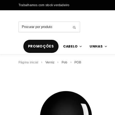
Trabalhamos com stock verdadeiro
PROMOÇÕES
CABELO
UNHAS
Página inicial
Verniz
Pob
POB