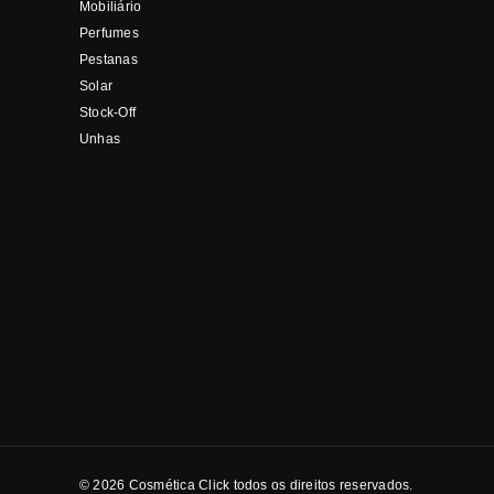
Mobiliário
Perfumes
Pestanas
Solar
Stock-Off
Unhas
© 2026 Cosmética Click todos os direitos reservados.