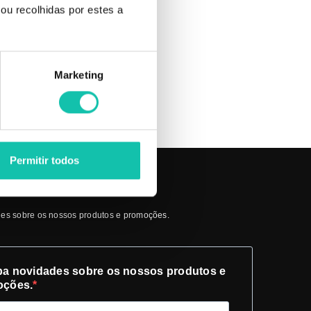
a sua
ou recolhidas por estes a
Marketing
Permitir todos
 A NOSSA NEWSLETTER
es sobre os nossos produtos e promoções.
a novidades sobre os nossos produtos e
oções.