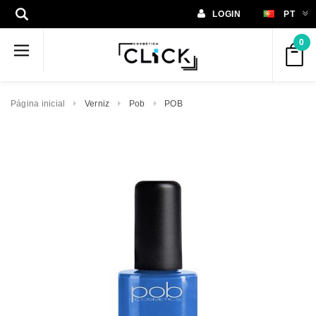
LOGIN
PT
0
Página inicial
Verniz
Pob
POB