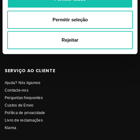
Makeup
Mobiliário
Perfumes
Permitir seleção
Pestanas
Solar
Rejeitar
Stock-Off
Unhas
SERVIÇO AO CLIENTE
Ajuda? Nós ligamos
Contacte-nos
Perguntas frequentes
Custos de Envio
Política de privacidade
Livro de reclamações
Klarna