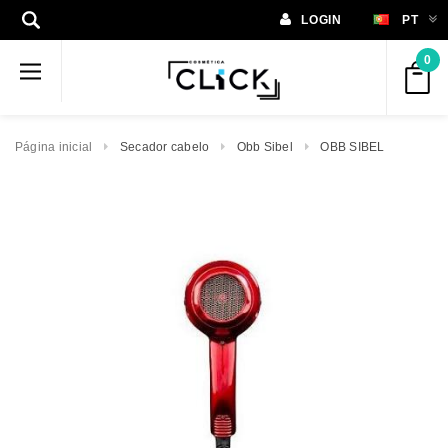
LOGIN
PT
0
Página inicial
Secador cabelo
Obb Sibel
OBB SIBEL