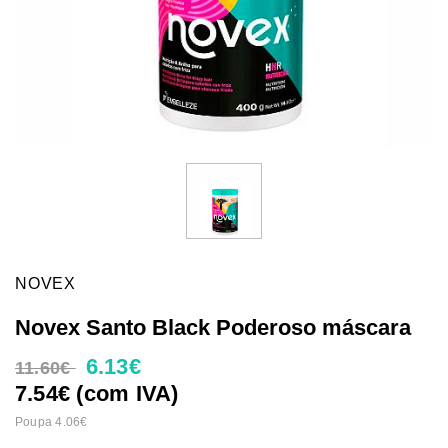
NOVEX
Novex Santo Black Poderoso máscara
6.13€
11.60€
7.54€ (com IVA)
Poupa 4.06€