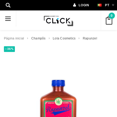
LOGIN
PT
0
Página inicial
Champôs
Lola Cosmetics
Rapunzel
-36%