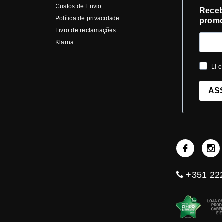
Custos de Envio
Receb
Política de privacidade
prom
Livro de reclamações
Klarna
Li e
AS
+351 222