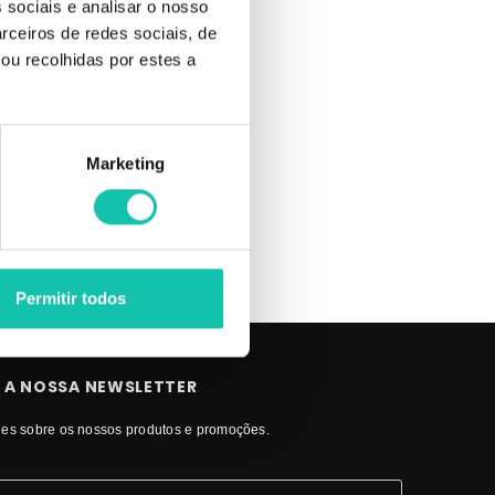
 sociais e analisar o nosso
rceiros de redes sociais, de
 ou como
ou recolhidas por estes a
ELHOR
Marketing
Permitir todos
 A NOSSA NEWSLETTER
es sobre os nossos produtos e promoções.