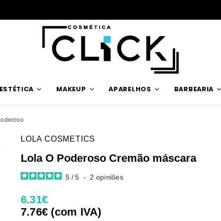
Envios rápidos
ESTÉTICA
MAKEUP
APARELHOS
BARBEARIA
poderoso
LOLA COSMETICS
Lola O Poderoso Cremão máscara
5
/
5
-
2
opiniões
6.31€
7.76€ (com IVA)