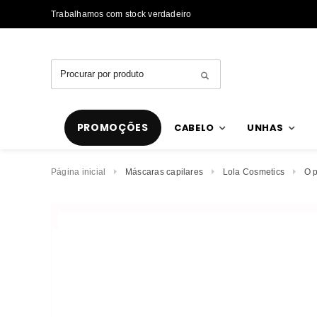
Trabalhamos com stock verdadeiro
PROMOÇÕES
CABELO
UNHAS
Página inicial
Máscaras capilares
Lola Cosmetics
O 