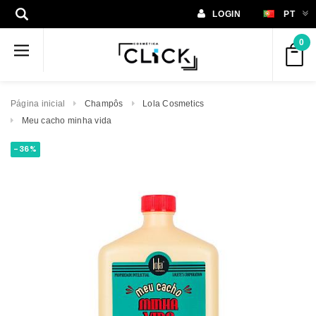
LOGIN
PT
0
Página inicial
Champôs
Lola Cosmetics
Meu cacho minha vida
-36%