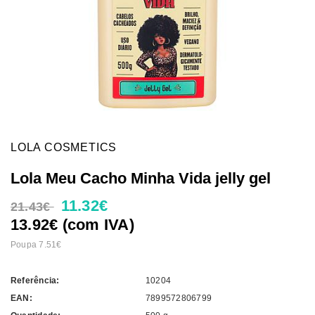
LOLA COSMETICS
Lola Meu Cacho Minha Vida jelly gel
11.32€
21.43€
13.92€ (com IVA)
Poupa 7.51€
Referência:
10204
EAN:
7899572806799