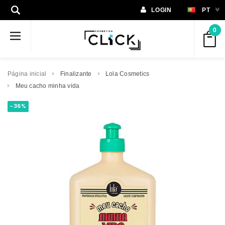
LOGIN
PT
0
Página inicial
Finalizante
Lola Cosmetics
Meu cacho minha vida
-36%