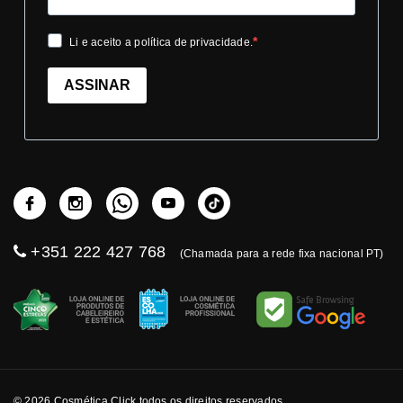
Li e aceito a política de privacidade.
ASSINAR
+351 222 427 768
(Chamada para a rede fixa nacional PT)
© 2026 Cosmética Click todos os direitos reservados.