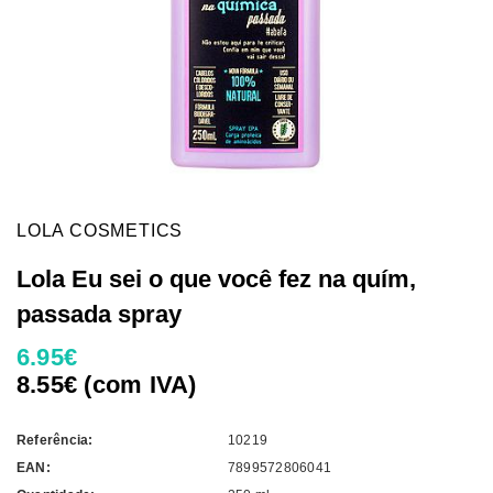
LOLA COSMETICS
Lola Eu sei o que você fez na quím,
passada spray
6.95€
8.55€ (com IVA)
Referência:
10219
EAN:
7899572806041