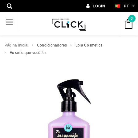
LOGIN
PT
0
Página inicial
Condicionadores
Lola Cosmetics
Eu sei o que você fez