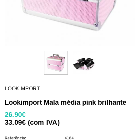
LOOKIMPORT
Lookimport Mala média pink brilhante
26.90€
33.09€ (com IVA)
Referência:
4164