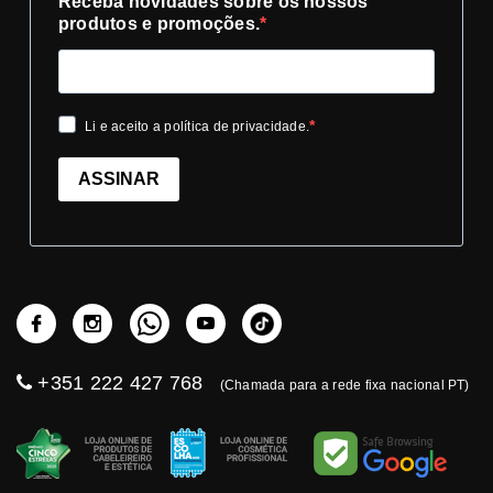
Receba novidades sobre os nossos
produtos e promoções.
Li e aceito a política de privacidade.
ASSINAR
+351 222 427 768
(Chamada para a rede fixa nacional PT)