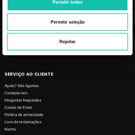
Estética
Social
Permitir todos
Makeup
Mobiliário
Permitir seleção
Perfumes
Pestanas
Solar
Rejeitar
Stock-Off
Unhas
SERVIÇO AO CLIENTE
Ajuda? Nós ligamos
Contacte-nos
Perguntas frequentes
Custos de Envio
Política de privacidade
Livro de reclamações
Klarna