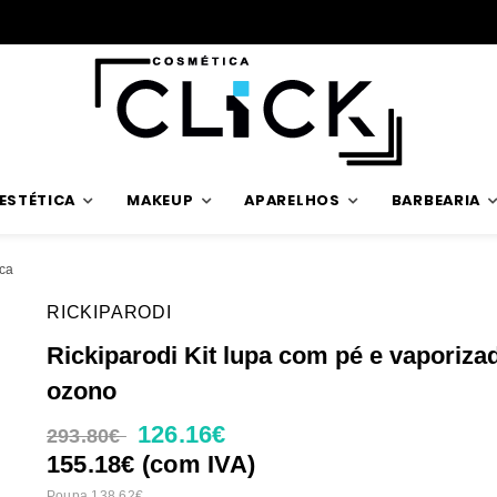
ESTÉTICA
MAKEUP
APARELHOS
BARBEARIA
ica
RICKIPARODI
Rickiparodi Kit lupa com pé e vaporiza
ozono
126.16€
293.80€
155.18€ (com IVA)
Poupa 138.62€