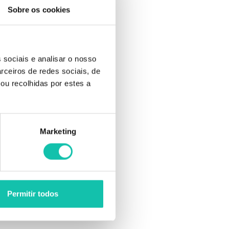
Sobre os cookies
 sociais e analisar o nosso
rceiros de redes sociais, de
ou recolhidas por estes a
Marketing
Permitir todos
kits outros