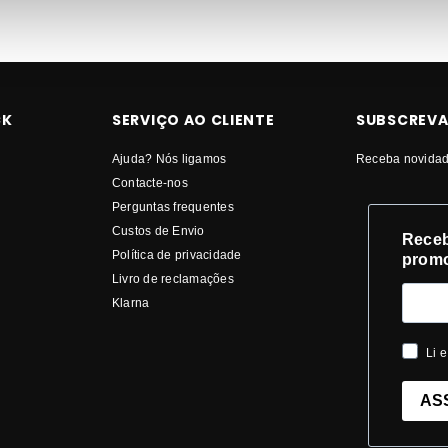
CK
SERVIÇO AO CLIENTE
SUBSCREVA
Ajuda? Nós ligamos
Receba novidad
Contacte-nos
Perguntas frequentes
Custos de Envio
Receb
Política de privacidade
prom
Livro de reclamações
Klarna
Li e
AS