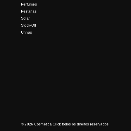
Perfumes
Pestanas
Solar
Stock-Off
Unhas
© 2026 Cosmética Click todos os direitos reservados.