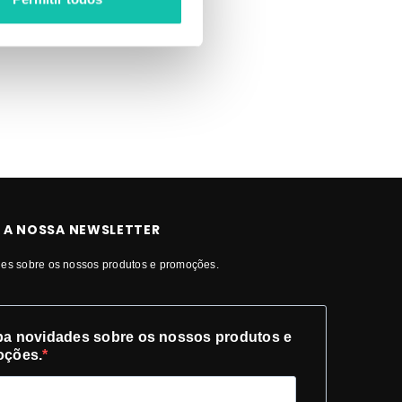
ti-Amarelo
 A NOSSA NEWSLETTER
es sobre os nossos produtos e promoções.
a novidades sobre os nossos produtos e
oções.