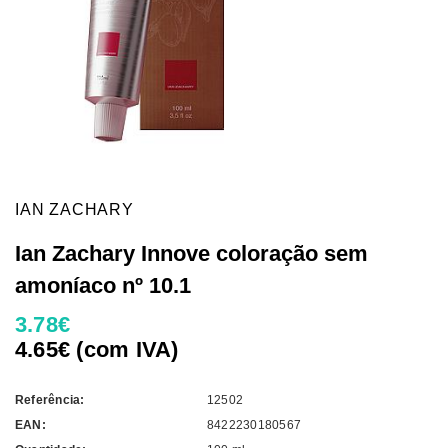
IAN ZACHARY
Ian Zachary Innove coloração sem
amoníaco nº 10.1
3.78€
4.65€ (com IVA)
Referência:
12502
EAN:
8422230180567