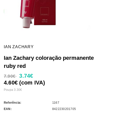
IAN ZACHARY
Ian Zachary coloração permanente
ruby red
3.74€
7.90€
4.60€ (com IVA)
Poupa 3.30€
Referência:
1167
EAN:
8422230201705