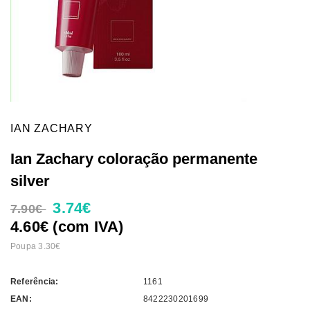
IAN ZACHARY
Ian Zachary coloração permanente
silver
3.74€
7.90€
4.60€ (com IVA)
Poupa 3.30€
Referência:
1161
EAN:
8422230201699