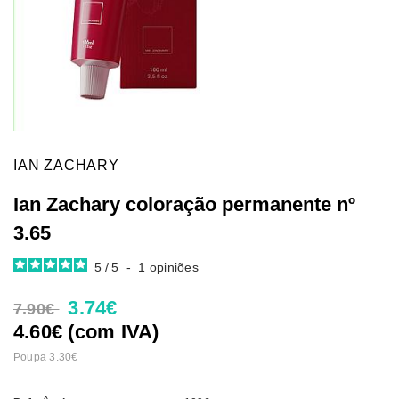
IAN ZACHARY
Ian Zachary coloração permanente nº
3.65
5
/
5
-
1
opiniões
3.74€
7.90€
4.60€ (com IVA)
Poupa 3.30€