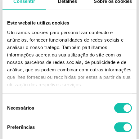
Consentir
Detalhes
Sobre os cookies
Este website utiliza cookies
Utilizamos cookies para personalizar conteúdo e
anúncios, fornecer funcionalidades de redes sociais e
analisar o nosso tráfego. Também partilhamos
informações acerca da sua utilização do site com os
DESCRIÇÃO
nossos parceiros de redes sociais, de publicidade e de
análise, que as podem combinar com outras informações
A fórmula especial da coloração Ian Zachary, à base de milho
que lhes forneceu ou recolhidas por estes a partir da sua
hidrogenado, permite-lhe uma coloração com óptimos resultados:
utilização dos respetivos serviços.
100% de cobertura de cinzas;
Cor luminosa e intensa;
Durabilidade da cor;
Seleção
Finalização sedosa e brilhante.
Necessários
de
consentimento
Comprar Coloração IZ Color Energy IAN ZACHARY MELHOR PREÇO |
Comprar IAN ZACHARY Coloração IZ Color Energy MELHOR PREÇO |
Preferências
Coloração IAN ZACHARY IZ Color Energy MELHOR PREÇO