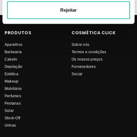
Rejeitar
PRODUTOS
COSMÉTICA CLICK
Aparelhos
Sobre nós
Barbearia
Termos e condições
Cabelo
Os nossos preços
Depilação
Fornecedores
Estética
Social
Makeup
Mobiliário
Perfumes
Pestanas
Solar
Stock-Off
Unhas