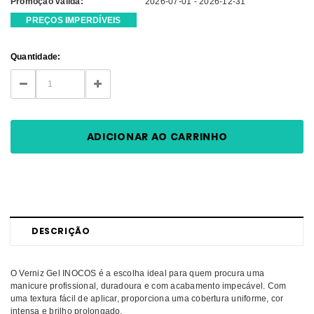
Promoção válida:
2026-07-01 - 2026-12-31
PREÇOS IMPERDÍVEIS
Current
Quantidade:
Stock:
DECREASE
INCREASE
QUANTITY:
QUANTITY:
DESCRIÇÃO
O Verniz Gel INOCOS é a escolha ideal para quem procura uma
manicure profissional, duradoura e com acabamento impecável. Com
uma textura fácil de aplicar, proporciona uma cobertura uniforme, cor
intensa e brilho prolongado.