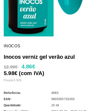
INOCOS
Inocos verniz gel verão azul
4.86€
12.90€
5.98€ (com IVA)
Poupa 6.92€
Referência:
4060
EAN:
5600355732363
Quantidade:
15 ml