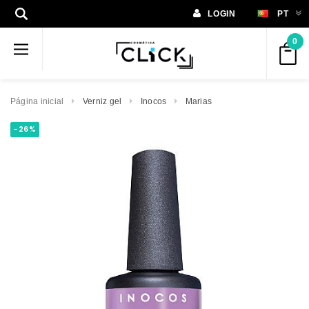
LOGIN
PT
0
Página inicial
Verniz gel
Inocos
Marias
-26%