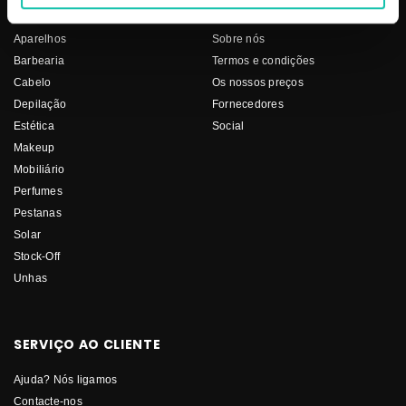
PRODUTOS
COSMÉTICA CLICK
Aparelhos
Sobre nós
Barbearia
Termos e condições
Cabelo
Os nossos preços
Depilação
Fornecedores
Estética
Social
Makeup
Mobiliário
Perfumes
Pestanas
Solar
Stock-Off
Unhas
SERVIÇO AO CLIENTE
Ajuda? Nós ligamos
Contacte-nos