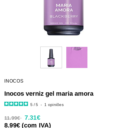
INOCOS
Inocos verniz gel maria amora
5
/
5
-
1
opiniões
7.31€
11.99€
8.99€ (com IVA)