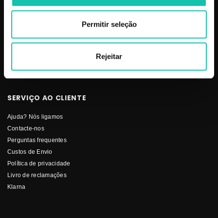
Mobiliário
Perfumes
Permitir seleção
Pestanas
Solar
Stock-Off
Rejeitar
Unhas
SERVIÇO AO CLIENTE
Ajuda? Nós ligamos
Contacte-nos
Perguntas frequentes
Custos de Envio
Política de privacidade
Livro de reclamações
Klarna