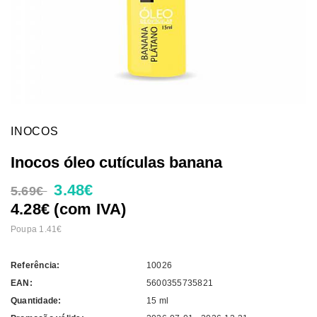
INOCOS
Inocos óleo cutículas banana
3.48€
5.69€
4.28€ (com IVA)
Poupa 1.41€
Referência:
10026
EAN:
5600355735821
Quantidade:
15 ml