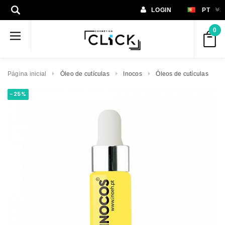
LOGIN
PT
0
Página inicial
Óleo de cutículas
Inocos
Óleos de cutículas
-25%