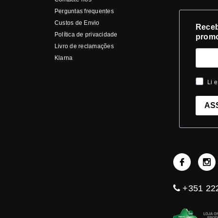
Perguntas frequentes
Custos de Envio
Receb
Política de privacidade
prom
Livro de reclamações
Klarna
Li e
AS
+351 222