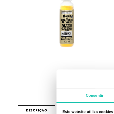
Consentir
DESCRIÇÃO
OPINIÕES
Este website utiliza cookies