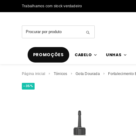
Trabalhamos com stock verdadeiro
PROMOÇÕES
CABELO
UNHAS
Página inicial
Tónicos
Gota Dourada
Fortalecimento 
-35%