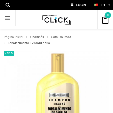
LOGIN
PT
0
Página inicial
Champôs
Gota Dourada
Fortalecimento Extraordinário
-36%