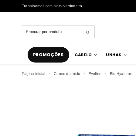
Trabalhamos com stock verdadeiro
PROMOÇÕES
CABELO
UNHAS
Página inicial
Creme de rosto
Eveline
Bio Hyaluron