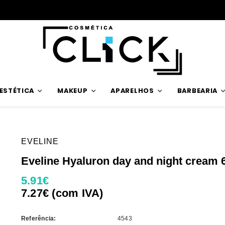
Envios rápidos
ESTÉTICA
MAKEUP
APARELHOS
BARBEARIA
EVELINE
Eveline Hyaluron day and night cream 
5.91€
7.27€ (com IVA)
Referência:
4543