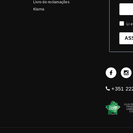
Livro de reclamações
Klarna
Li e
AS
+351 222