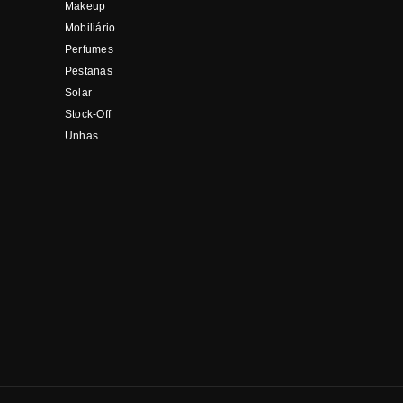
Makeup
Mobiliário
Perfumes
Pestanas
Solar
Stock-Off
Unhas