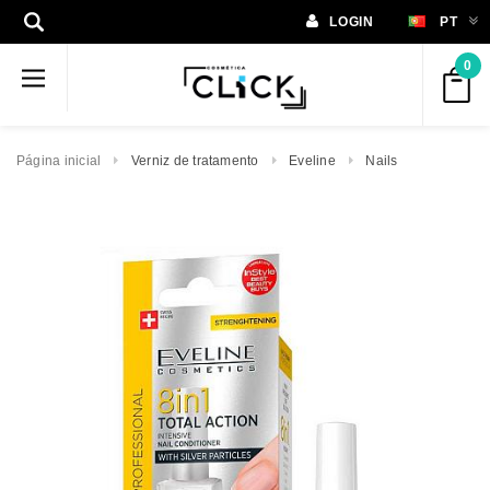
LOGIN
PT
0
Página inicial
Verniz de tratamento
Eveline
Nails