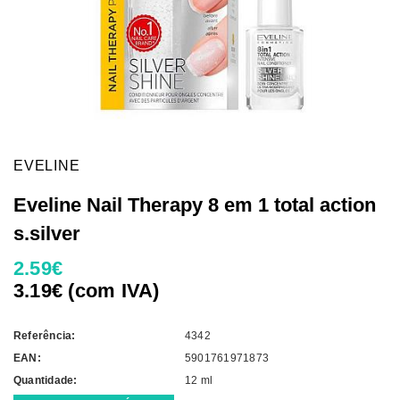
EVELINE
Eveline Nail Therapy 8 em 1 total action
s.silver
2.59€
3.19€ (com IVA)
Referência:
4342
EAN:
5901761971873
Quantidade:
12 ml