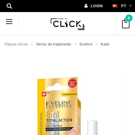
LOGIN
PT
0
Página inicial
Verniz de tratamento
Eveline
Nails