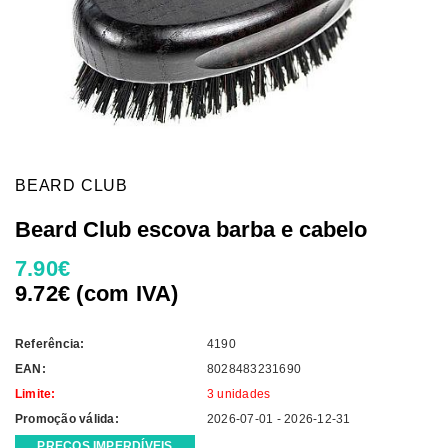
BEARD CLUB
Beard Club escova barba e cabelo
7.90€
9.72€ (com IVA)
Referência:
4190
EAN:
8028483231690
Limite:
3 unidades
Promoção válida:
2026-07-01 - 2026-12-31
PREÇOS IMPERDÍVEIS