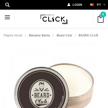
LOGIN
PT
0
Página inicial
Bálsamo Barba
Beard Club
BEARD CLUB