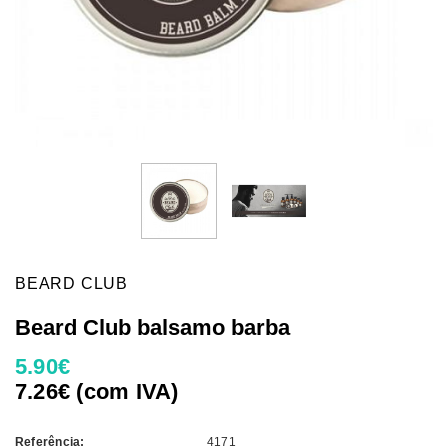
BEARD CLUB
Beard Club balsamo barba
5.90€
7.26€ (com IVA)
Referência:
4171