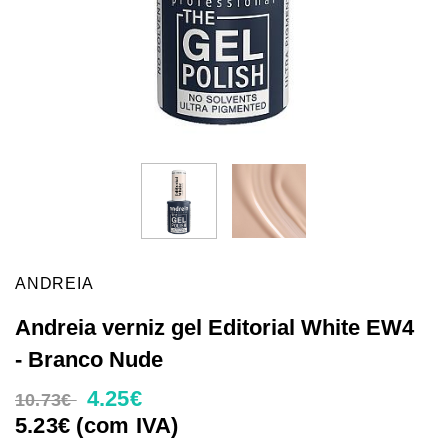
ANDREIA
Andreia verniz gel Editorial White EW4
- Branco Nude
4.25€
10.73€
5.23€ (com IVA)