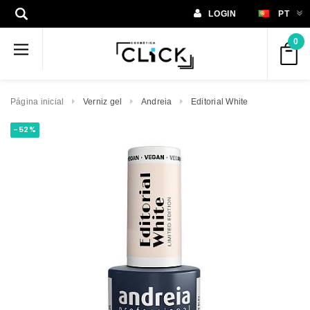
LOGIN
PT
0
Página inicial
Verniz gel
Andreia
Editorial White
-52%