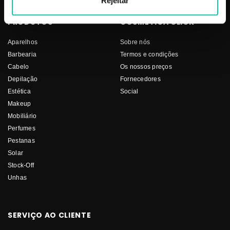
Rejeitar
PRODUTOS
COSMÉTICA CLICK
Aparelhos
Sobre nós
Barbearia
Termos e condições
Cabelo
Os nossos preços
Depilação
Fornecedores
Estética
Social
Makeup
Mobiliário
Perfumes
Pestanas
Solar
Stock-Off
Unhas
SERVIÇO AO CLIENTE