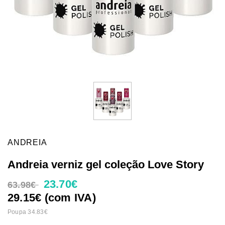
ANDREIA
Andreia verniz gel coleção Love Story
23.70€
63.98€
29.15€ (com IVA)
Poupa 34.83€