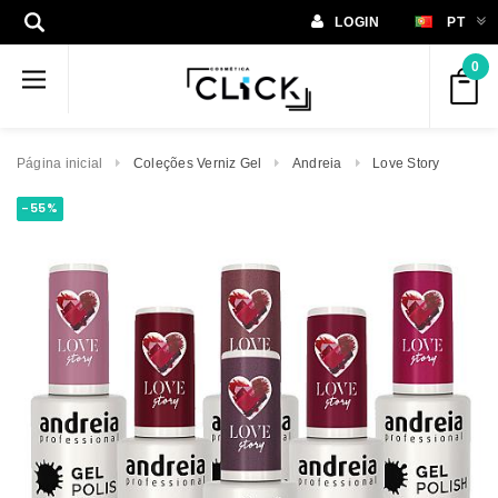
LOGIN
PT
0
Página inicial
Coleções Verniz Gel
Andreia
Love Story
-55%