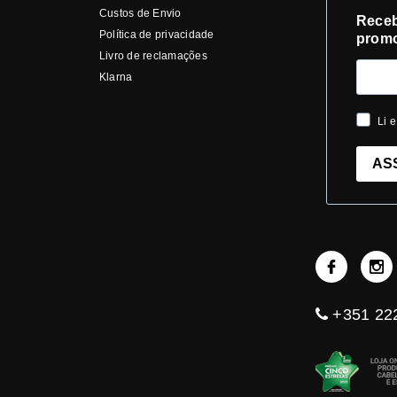
Custos de Envio
Receb
Política de privacidade
prom
Livro de reclamações
Klarna
Li e
AS
+351 222