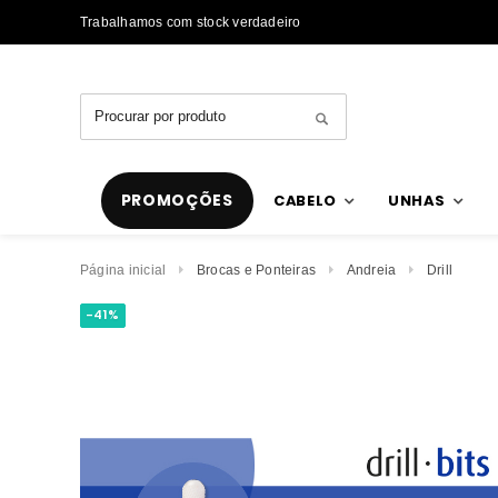
Trabalhamos com stock verdadeiro
PROMOÇÕES
CABELO
UNHAS
Página inicial
Brocas e Ponteiras
Andreia
Drill
-41%