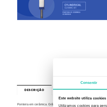
Consentir
DESCRIÇÃO
OPINIÕES
Este website utiliza cookies
Ponteira em cerâmica. Grão Médio. Para remoção de gel, acrílico o
Utilizamos cookies para pers