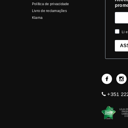
Política de privacidade
prom
Livro de reclamações
Klarna
Li e
AS
+351 222