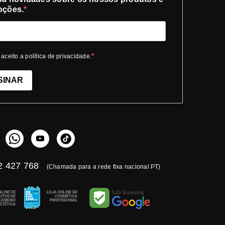
oções.
 aceito a política de privacidade.
SINAR
 427 768
(Chamada para a rede fixa nacional PT)