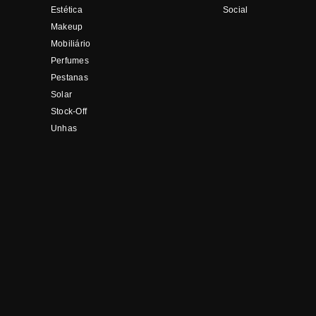
Estética
Social
Makeup
Mobiliário
Perfumes
Pestanas
Solar
Stock-Off
Unhas