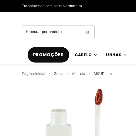
Trabalhamos com stock verdadeiro
PROMOÇÕES
CABELO
UNHAS
Página inicial
Gloss
Andreia
MKUP lips