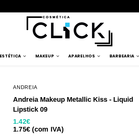
Envios rápidos
ESTÉTICA
MAKEUP
APARELHOS
BARBEARIA
ANDREIA
Andreia Makeup Metallic Kiss - Liquid
Lipstick 09
1.42€
1.75€ (com IVA)