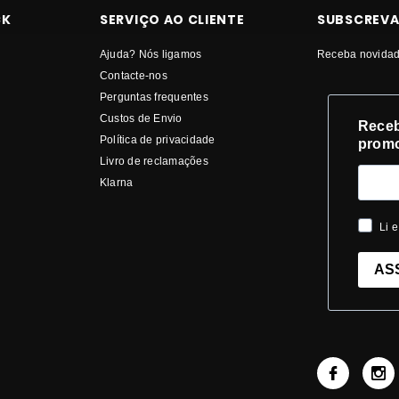
CK
SERVIÇO AO CLIENTE
SUBSCREVA
Ajuda? Nós ligamos
Receba novidad
Contacte-nos
Perguntas frequentes
Custos de Envio
Receb
Política de privacidade
prom
Livro de reclamações
Klarna
Li e
AS