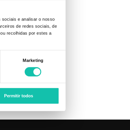
 sociais e analisar o nosso
rceiros de redes sociais, de
ou recolhidas por estes a
nosso
Marketing
Permitir todos
LHOR PREÇO