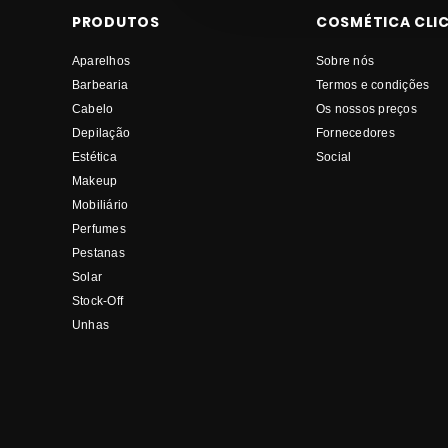
PRODUTOS
COSMÉTICA CLI
Aparelhos
Sobre nós
Barbearia
Termos e condições
Cabelo
Os nossos preços
Depilação
Fornecedores
Estética
Social
Makeup
Mobiliário
Perfumes
Pestanas
Solar
Stock-Off
Unhas