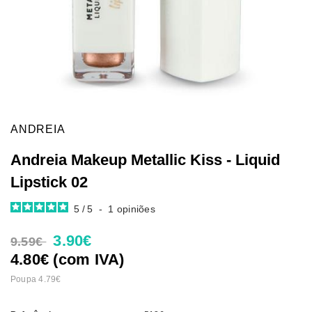
ANDREIA
Andreia Makeup Metallic Kiss - Liquid
Lipstick 02
5
/
5
-
1
opiniões
3.90€
9.59€
4.80€ (com IVA)
Poupa 4.79€